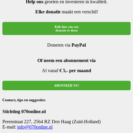
Help ons
groeien en investeren in kwaliteit.
Elke donatie
maakt een verschil!
Klik hier om een
donatie te doen
Doneren via
PayPal
Of neem een abonnement via
Al vanaf
€ 5,- per maand
ABONNEER NU!
Contact, tips en suggesties
Stichting 070online.nl
Perenstraat 227, 2564 RZ Den Haag (Zuid-Holland)
E-mail:
info@070online.nl