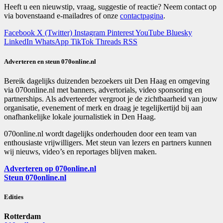
Heeft u een nieuwstip, vraag, suggestie of reactie? Neem contact op
via bovenstaand e-mailadres of onze
contactpagina
.
Facebook
X (Twitter)
Instagram
Pinterest
YouTube
Bluesky
LinkedIn
WhatsApp
TikTok
Threads
RSS
Adverteren en steun 070online.nl
Bereik dagelijks duizenden bezoekers uit Den Haag en omgeving
via 070online.nl met banners, advertorials, video sponsoring en
partnerships. Als adverteerder vergroot je de zichtbaarheid van jouw
organisatie, evenement of merk en draag je tegelijkertijd bij aan
onafhankelijke lokale journalistiek in Den Haag.
070online.nl wordt dagelijks onderhouden door een team van
enthousiaste vrijwilligers. Met steun van lezers en partners kunnen
wij nieuws, video’s en reportages blijven maken.
Adverteren op 070online.nl
Steun 070online.nl
Edities
Rotterdam