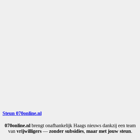
Steun 070online.nl
070online.nl
brengt onafhankelijk Haags nieuws dankzij een team
van
vrijwilligers
—
zonder subsidies
,
maar met jouw steun
.