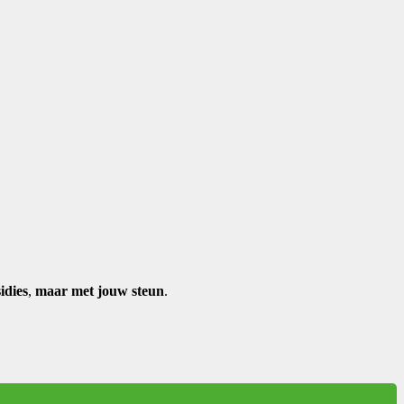
idies
,
maar met jouw steun
.