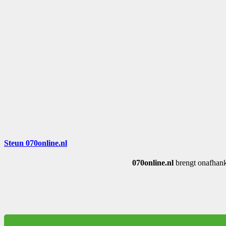
Steun 070online.nl
070online.nl
brengt onafhank