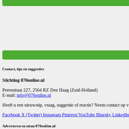
Contact, tips en suggesties
Stichting 070online.nl
Perenstraat 227, 2564 RZ Den Haag (Zuid-Holland)
E-mail:
info@070online.nl
Heeft u een nieuwstip, vraag, suggestie of reactie? Neem contact op 
Facebook
X (Twitter)
Instagram
Pinterest
YouTube
Bluesky
LinkedIn
Adverteren en steun 070online.nl