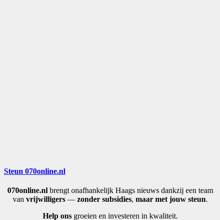
Steun 070online.nl
070online.nl
brengt onafhankelijk Haags nieuws dankzij een team
van
vrijwilligers
—
zonder subsidies
,
maar met jouw steun
.
Help ons
groeien en investeren in kwaliteit.