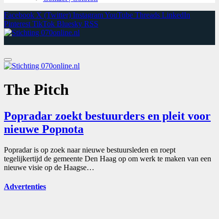
Facebook
X (Twitter)
Instagram
YouTube
Threads
LinkedIn
Pinterest
TikTok
Bluesky
RSS
The Pitch
Popradar zoekt bestuurders en pleit voor
nieuwe Popnota
Popradar is op zoek naar nieuwe bestuursleden en roept
tegelijkertijd de gemeente Den Haag op om werk te maken van een
nieuwe visie op de Haagse…
Advertenties