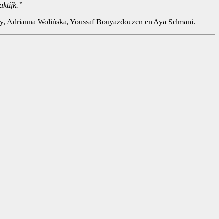
aktijk.”
, Adrianna Wolińska, Youssaf Bouyazdouzen en Aya Selmani.