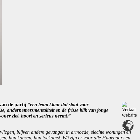
van de partij
“een team klaar dat staat voor
ise, ondernemersmentaliteit en de frisse blik van jonge
oner ziet, hoort en serieus neemt.”
tvliegen, blijven andere gevangen in armoede, slechte woningen en
rgen, hun kansen, hun toekomst. Wij zijn er voor alle Hagenaars en