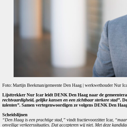
Foto: Martijn Beekman/gemeente Den Haag | werkwethouder Nur I
Lijsttrekker Nur Icar leidt DENK Den Haag naar de gemeenteraad
rechtvaardigheid, gelijke kansen en een zichtbaar sterkere stad”
. D
talenten”
. Samen vertegenwoordigen ze volgens DENK Den Haag 
Scheidslijnen
“Den Haag is een prachtige stad,”
vindt fractievoorzitter Icar,
“maar 
onveilige verkeerssituaties. Dat accepteren wij niet. Met deze kandid