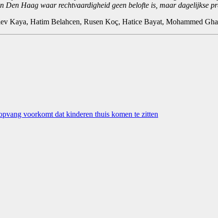
n Den Haag waar rechtvaardigheid geen belofte is, maar dagelijkse pr
ev Kaya, Hatim Belahcen, Rusen Koç, Hatice Bayat, Mohammed Ghay
opvang voorkomt dat kinderen thuis komen te zitten